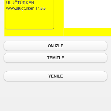
ÖN İZLE
TEMİZLE
YENİLE