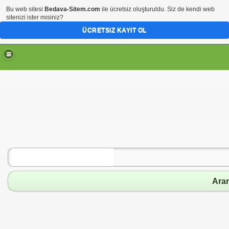
Bu web sitesi
Bedava-Sitem.com
ile ücretsiz oluşturuldu. Siz de kendi web
sitenizi ister misiniz?
ÜCRETSIZ KAYIT OL
Ara