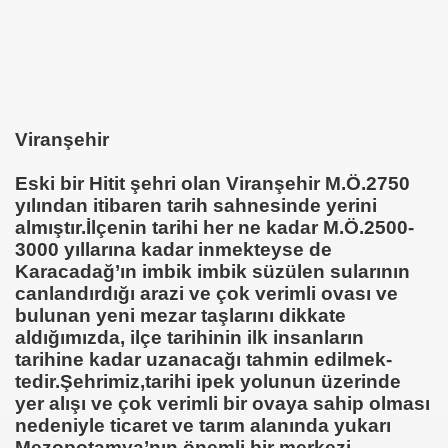
Viranşehir
Eski bir Hitit şehri olan Viranşehir M.Ö.2750
yılından itibaren tarih sahnesinde yerini
almıştır.İlçenin tarihi her ne kadar M.Ö.2500-
3000 yıllarına kadar inmekteyse de
Karacadağ’ın imbik imbik süzülen sularının
canlandırdığı arazi ve çok verimli ovası ve
bulunan yeni mezar taşlarını dikkate
aldığımızda, ilçe tarihinin ilk insanların
tarihine kadar uzanacağı tahmin edilmek-
tedir.Şehrimiz,tarihi ipek yolunun üzerinde
yer alışı ve çok verimli bir ovaya sahip olması
nedeniyle ticaret ve tarım alanında yukarı
Mezopotamya’nın önemli bir merkezi