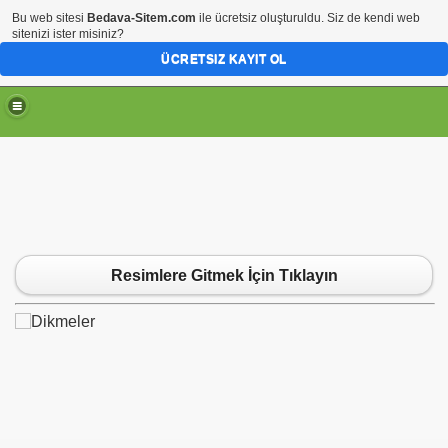
Bu web sitesi
Bedava-Sitem.com
ile ücretsiz oluşturuldu. Siz de kendi web
sitenizi ister misiniz?
ÜCRETSIZ KAYIT OL
Resimlere Gitmek İçin Tıklayın